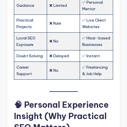
✅ Personal
Guidance
❌ Limited
Mentor
Practical
✅ Live Client
❌ Rare
Projects
Websites
Local SEO
✅ Hisar-based
❌ No
Exposure
Businesses
Doubt Solving
❌ Delayed
✅ Instant
Career
✅ Freelancing
❌ No
Support
& Job Help
🧠 Personal Experience
Insight (Why Practical