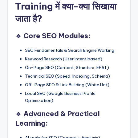
Training में क्या-क्या सिखाया
जाता है?
🔹 Core SEO Modules:
SEO Fundamentals & Search Engine Working
Keyword Research (User Intent based)
On-Page SEO (Content, Structure, EEAT)
Technical SEO (Speed, Indexing, Schema)
Off-Page SEO & Link Building (White Hat)
Local SEO (Google Business Profile
Optimization)
🔹 Advanced & Practical
Learning:
AI tools for SEO (Content + Analysis)