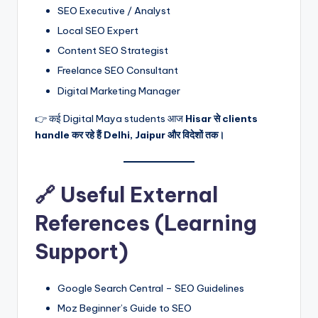
SEO Executive / Analyst
Local SEO Expert
Content SEO Strategist
Freelance SEO Consultant
Digital Marketing Manager
👉 कई Digital Maya students आज
Hisar से clients
handle कर रहे हैं Delhi, Jaipur और विदेशों तक।
🔗 Useful External
References (Learning
Support)
Google Search Central – SEO Guidelines
Moz Beginner’s Guide to SEO