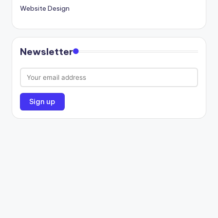
Website Design
Newsletter