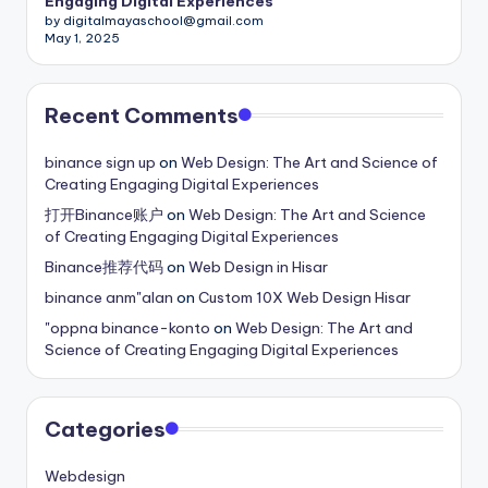
Engaging Digital Experiences
by digitalmayaschool@gmail.com
May 1, 2025
Recent Comments
binance sign up
on
Web Design: The Art and Science of
Creating Engaging Digital Experiences
打开Binance账户
on
Web Design: The Art and Science
of Creating Engaging Digital Experiences
Binance推荐代码
on
Web Design in Hisar
binance anm"alan
on
Custom 10X Web Design Hisar
"oppna binance-konto
on
Web Design: The Art and
Science of Creating Engaging Digital Experiences
Categories
Webdesign