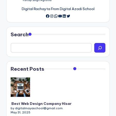
Partap Singh Agrohia
Digital Rachayta From Digital Azadi School
Instagram
WhatsApp
YouTube
LinkedIn
Twitter
Search
Recent Posts
Best Web Design Company Hisar
by digitalmayaschool@gmail.com
May 31, 2025