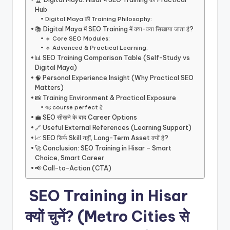
Hub
Digital Maya की Training Philosophy:
📚 Digital Maya में SEO Training में क्या-क्या सिखाया जाता है?
🔹 Core SEO Modules:
🔹 Advanced & Practical Learning:
📊 SEO Training Comparison Table (Self-Study vs
Digital Maya)
🧠 Personal Experience Insight (Why Practical SEO
Matters)
📸 Training Environment & Practical Exposure
यह course perfect है:
💼 SEO सीखने के बाद Career Options
🔗 Useful External References (Learning Support)
📈 SEO सिर्फ Skill नहीं, Long-Term Asset क्यों है?
🚀 Conclusion: SEO Training in Hisar – Smart
Choice, Smart Career
📢 Call-to-Action (CTA)
SEO Training in Hisar
क्यों चुनें? (Metro Cities से