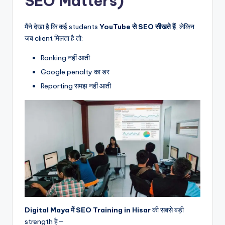
SEO Matters)
मैंने देखा है कि कई students
YouTube से SEO सीखते हैं
, लेकिन
जब client मिलता है तो:
Ranking नहीं आती
Google penalty का डर
Reporting समझ नहीं आती
Digital Maya में SEO Training in Hisar
की सबसे बड़ी
strength है—