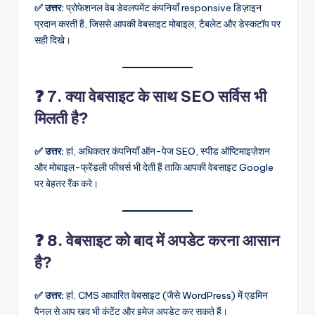
✅ उत्तर:
प्रोफेशनल वेब डेवलपमेंट कंपनियाँ responsive डिज़ाइन
प्रदान करती हैं, जिससे आपकी वेबसाइट मोबाइल, टैबलेट और डेस्कटॉप पर
सही दिखे।
❓ 7. क्या वेबसाइट के साथ SEO सर्विस भी
मिलती है?
✅ उत्तर:
हां, अधिकतर कंपनियाँ ऑन-पेज SEO, स्पीड ऑप्टिमाइज़ेशन
और मोबाइल-फ्रेंडली फीचर्स भी देती हैं ताकि आपकी वेबसाइट Google
पर बेहतर रैंक करे।
❓ 8. वेबसाइट को बाद में अपडेट करना आसान
है?
✅ उत्तर:
हां, CMS आधारित वेबसाइट (जैसे WordPress) में एडमिन
पैनल से आप खुद भी कंटेंट और इमेज अपडेट कर सकते हैं।