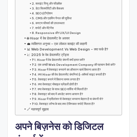
2. क्लाइंट रिव्यू और फीडबैक
3. डेटा सिक्योरिटी और बैकअप
4. SEO इंटीग्रेशन
5. CMS और एडमिन पैनल की सुविधा
6. कस्टम फीचर्स की उपलब्धता
7. सपोर्ट और मेंटेनेंस
8. Responsive और UX/UI Design
🌐 Hisar में वेब डेवलपमेंट के अवसर
💼 व्यक्तिगत अनुभव – एक लोकल क्लाइंट की कहानी
📊 Web Development Vs Web Design – क्या फर्क है?
📈 2025 के वेब डेवलपमेंट ट्रेंड्स
❓ 1. Hisar में वेब डेवलपमेंट कंपनी क्यों हायर करें?
❓ 2. एक अच्छी Web Development Company की पहचान कैसे करें?
❓ 3. Hisar में वेबसाइट बनवाने का औसतन खर्च कितना आता है?
❓ 4. क्या Hisar की वेब डेवलपमेंट कंपनियां ई-कॉमर्स साइट बनाती हैं?
❓ 5. वेबसाइट बनाने में कितना समय लगता है?
❓ 6. क्या वेबसाइट मोबाइल फ्रेंडली होती है?
❓ 7. क्या वेबसाइट के साथ SEO सर्विस भी मिलती है?
❓ 8. वेबसाइट को बाद में अपडेट करना आसान है?
❓ 9. Hisar में फ्रीलांसर से वेबसाइट बनवाना बेहतर है या कंपनी से?
❓ 10. वेबसाइट लॉन्च के बाद क्या टेक्निकल सपोर्ट मिलता है?
🔗 महत्वपूर्ण सुझाव
अपने बिज़नेस को डिजिटल