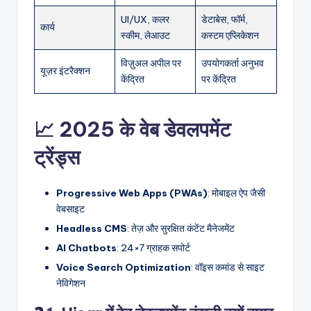
UI/UX, कलर
डेटाबेस, फॉर्म,
कार्य
स्कीम, लेआउट
कस्टम एप्लिकेशन
विज़ुअल अपील पर
उपयोगकर्ता अनुभव
यूज़र इंटरैक्शन
केंद्रित
पर केंद्रित
📈 2025 के वेब डेवलपमेंट
ट्रेंड्स
Progressive Web Apps (PWAs)
: मोबाइल ऐप जैसी
वेबसाइट
Headless CMS
: तेज़ और सुरक्षित कंटेंट मैनेजमेंट
AI Chatbots
: 24×7 ग्राहक सपोर्ट
Voice Search Optimization
: वॉइस कमांड से साइट
नेविगेशन