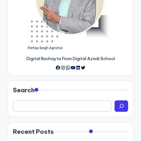
Partap Singh Agrohia
Digital Rachayta From Digital Azadi School
Instagram
WhatsApp
YouTube
LinkedIn
Twitter
Search
Recent Posts