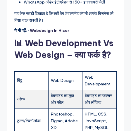
WhatsApp ऑर्डर इंटीग्रेशन से 150+ इनक्वायरी मिलीं
यह केस स्टडी दिखाता है कि सही वेब डेवलपमेंट कंपनी आपके बिज़नेस की
दिशा बदल सकती है।
ये भी पढ़ें:-
Webdesign In Hisar
📊 Web Development Vs
Web Design
– क्या फर्क है?
Web
बिंदु
Web Design
Development
वेबसाइट का लुक
वेबसाइट का फंक्शन
उद्देश्य
और फील
और लॉजिक
Photoshop,
HTML, CSS,
टूल्स/टेक्नोलॉजी
Figma, Adobe
JavaScript,
XD
PHP, MySQL