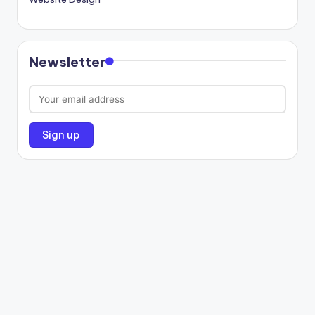
Newsletter