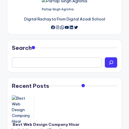
Partap Singh Agrohia
Digital Rachayta From Digital Azadi School
Instagram
WhatsApp
YouTube
LinkedIn
Twitter
Search
Recent Posts
Best Web Design Company Hisar