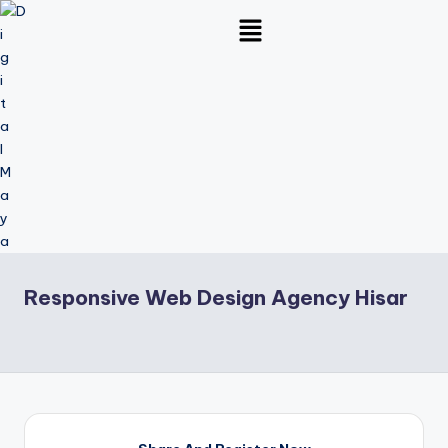
Skip
to
content
Responsive Web Design Agency Hisar