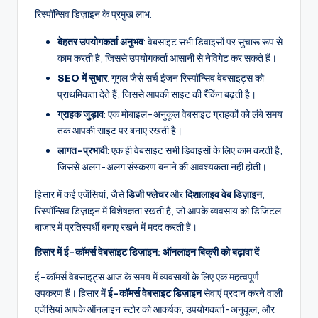
रिस्पॉन्सिव डिज़ाइन के प्रमुख लाभ:
बेहतर उपयोगकर्ता अनुभव
: वेबसाइट सभी डिवाइसों पर सुचारू रूप से
काम करती है, जिससे उपयोगकर्ता आसानी से नेविगेट कर सकते हैं।
SEO में सुधार
: गूगल जैसे सर्च इंजन रिस्पॉन्सिव वेबसाइट्स को
प्राथमिकता देते हैं, जिससे आपकी साइट की रैंकिंग बढ़ती है।
ग्राहक जुड़ाव
: एक मोबाइल-अनुकूल वेबसाइट ग्राहकों को लंबे समय
तक आपकी साइट पर बनाए रखती है।
लागत-प्रभावी
: एक ही वेबसाइट सभी डिवाइसों के लिए काम करती है,
जिससे अलग-अलग संस्करण बनाने की आवश्यकता नहीं होती।
हिसार में कई एजेंसियां, जैसे
डिजी फ्लेचर
और
दिशालाइव वेब डिज़ाइन
,
रिस्पॉन्सिव डिज़ाइन में विशेषज्ञता रखती हैं, जो आपके व्यवसाय को डिजिटल
बाजार में प्रतिस्पर्धी बनाए रखने में मदद करती हैं।
हिसार में ई-कॉमर्स वेबसाइट डिज़ाइन: ऑनलाइन बिक्री को बढ़ावा दें
ई-कॉमर्स वेबसाइट्स आज के समय में व्यवसायों के लिए एक महत्वपूर्ण
उपकरण हैं। हिसार में
ई-कॉमर्स वेबसाइट डिज़ाइन
सेवाएं प्रदान करने वाली
एजेंसियां आपके ऑनलाइन स्टोर को आकर्षक, उपयोगकर्ता-अनुकूल, और