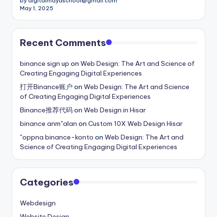
by digitalmayaschool@gmail.com
May 1, 2025
Recent Comments
binance sign up
on
Web Design: The Art and Science of
Creating Engaging Digital Experiences
打开Binance账户
on
Web Design: The Art and Science
of Creating Engaging Digital Experiences
Binance推荐代码
on
Web Design in Hisar
binance anm"alan
on
Custom 10X Web Design Hisar
"oppna binance-konto
on
Web Design: The Art and
Science of Creating Engaging Digital Experiences
Categories
Webdesign
Website Design