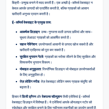
बिक्री-उन्मुख बनाने में मदद करती हैं। एक अच्छी ई-कॉमर्स वेबसाइट न
केवल आपके उत्पादों को प्रदर्शित करती है, बल्कि ग्राहकों को आसान
खरीदारी अनुभव प्रदान करती है।
ई-कॉमर्स वेबसाइट के प्रमुख तत्व:
आकर्षक डिज़ाइन
: उच्च-गुणवत्ता वाली उत्पाद छवियां और साफ-
सुथरा लेआउट ग्राहकों को आकर्षित करते हैं।
सहज नेविगेशन
: उपयोगकर्ता आसानी से उत्पाद खोज सकते हैं और
खरीदारी प्रक्रिया को पूरा कर सकते हैं।
सुरक्षित भुगतान गेटवे
: ग्राहकों का भरोसा जीतने के लिए सुरक्षित और
विश्वसनीय भुगतान विकल्प।
मोबाइल अनुकूलता
: रिस्पॉन्सिव डिज़ाइन जो मोबाइल उपयोगकर्ताओं
के लिए अनुकूलित हो।
तेज़ लोडिंग स्पीड
: तेज़ वेबसाइट लोडिंग समय ग्राहक संतुष्टि को
बढ़ाता है।
हिसार में
डिजी ड्रैगन
और
वेबपल्स सॉल्यूशन
जैसी एजेंसियां ई-कॉमर्स
वेबसाइट डिज़ाइन में विशेषज्ञ हैं। ये एजेंसियां आपके ऑनलाइन स्टोर को
स्केलेबल और सुरक्षित बनाने के लिए नवीनतम तकनीकों का उपयोग करती हैं,