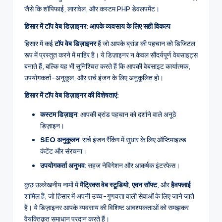
जैसे कि शॉपिफाई, लारावेल, और कस्टम PHP डेवलपमेंट।
हिसार में टॉप वेब डिज़ाइनर: आपके व्यवसाय के लिए सही विकल्प
हिसार में कई
टॉप वेब डिज़ाइनर
हैं जो आपके ब्रांड की पहचान को डिजिटल
रूप में प्रस्तुत करने में माहिर हैं। ये डिज़ाइनर न केवल सौंदर्यपूर्ण वेबसाइट्स
बनाते हैं, बल्कि यह भी सुनिश्चित करते हैं कि आपकी वेबसाइट कार्यात्मक,
उपयोगकर्ता-अनुकूल, और सर्च इंजन के लिए अनुकूलित हो।
हिसार में टॉप वेब डिज़ाइनर की विशेषताएं:
कस्टम डिज़ाइन
: आपकी ब्रांड पहचान को दर्शाने वाले अनूठे
डिज़ाइन।
SEO अनुकूलन
: सर्च इंजन रैंकिंग में सुधार के लिए ऑप्टिमाइज़्ड
कंटेंट और संरचना।
उपयोगकर्ता अनुभव
: सहज नेविगेशन और आकर्षक इंटरफेस।
कुछ उल्लेखनीय नामों में
मैट्रिक्स वेब स्टूडियो
,
एवन सॉफ्ट
, और
हैवफ्लाई
शामिल हैं, जो हिसार में अपनी उच्च-गुणवत्ता वाली सेवाओं के लिए जाने जाते
हैं। ये डिज़ाइनर आपके व्यवसाय की विशिष्ट आवश्यकताओं को समझकर
वैयक्तिकृत समाधान प्रदान करते हैं।